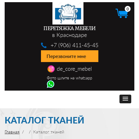
0
ПЕРЕТЯЖКА МЕБЕЛИ
в Краснодаре
+7 (906) 411-45-45
Перезвоните мне
de_core_mebel
Фото шлите на whatsapp
КАТАЛОГ ТКАНЕЙ
Главная
Каталог тканей