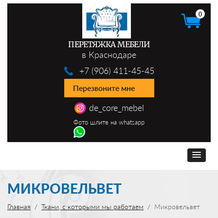
0
ПЕРЕТЯЖКА МЕБЕЛИ
в Краснодаре
+7 (906) 411-45-45
Перезвоните мне
de_core_mebel
Фото шлите на whatsapp
МИКРОВЕЛЬВЕТ
Главная
Ткани, с которыми мы работаем
Микровельвет