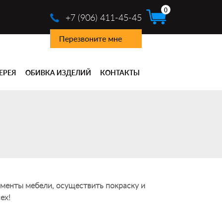
0
+7 (906) 411-45-45
Перезвоните мне
ЕРЕЯ
ОБИВКА ИЗДЕЛИЙ
КОНТАКТЫ
ементы мебели, осуществить покраску и
ех!