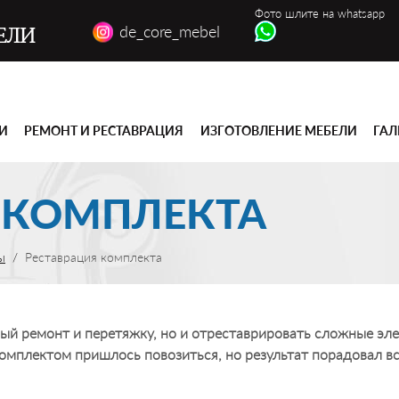
Фото шлите на whatsapp
de_core_mebel
ЕЛИ
ГИ
РЕМОНТ И РЕСТАВРАЦИЯ
ИЗГОТОВЛЕНИЕ МЕБЕЛИ
ГАЛ
 КОМПЛЕКТА
ы
Реставрация комплекта
ый ремонт и перетяжку, но и отреставрировать сложные эл
омплектом пришлось повозиться, но результат порадовал вс