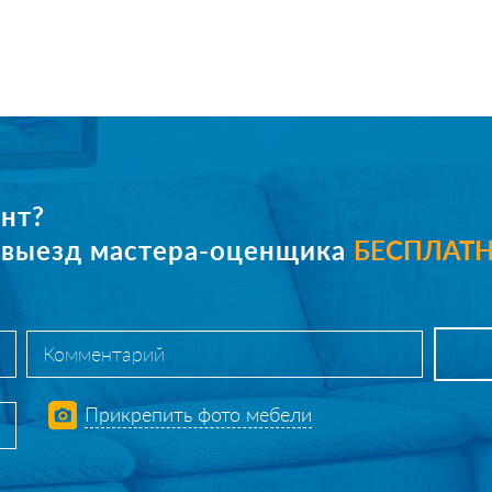
нт?
е выезд мастера-оценщика
БЕСПЛАТ
Прикрепить фото мебели