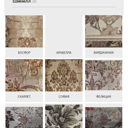
Шинилл
(8)
БОСФОР
АРАБЕЛЛА
ВИРДЖИНИЯ
СКАРЛЕТ
СОФИЯ
ФЕЛИЦИЯ