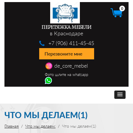
0
ПЕРЕТЯЖКА МЕБЕЛИ
в Краснодаре
+7 (906) 411-45-45
Перезвоните мне
de_core_mebel
Фото шлите на whatsapp
ЧТО МЫ ДЕЛАЕМ(1)
Главная
Что мы делаем:
Что мы делаем(1)