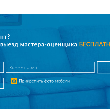
нт?
е выезд мастера-оценщика
БЕСПЛАТ
Прикрепить фото мебели