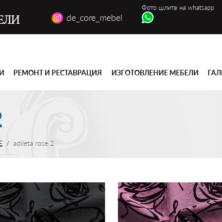
Фото шлите на whatsapp
de_core_mebel
ЕЛИ
ГИ
РЕМОНТ И РЕСТАВРАЦИЯ
ИЗГОТОВЛЕНИЕ МЕБЕЛИ
ГАЛ
2
E
adileta rose 2