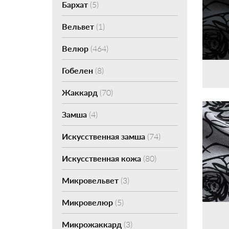
Бархат
(5)
Вельвет
(1)
Велюр
(464)
Гобелен
(8)
Жаккард
(70)
Замша
(4)
Искусственная замша
(74)
Искусственная кожа
(80)
Микровельвет
(3)
Микровелюр
(5)
Микрожаккард
(3)