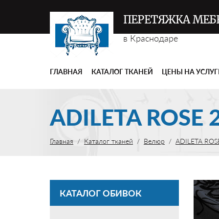
ПЕРЕТЯЖКА МЕБ
в Краснодаре
ГЛАВНАЯ
КАТАЛОГ ТКАНЕЙ
ЦЕНЫ НА УСЛУ
ADILETA ROSE 
Главная
Каталог тканей
Велюр
ADILETA ROS
КАТАЛОГ ОБИВОК