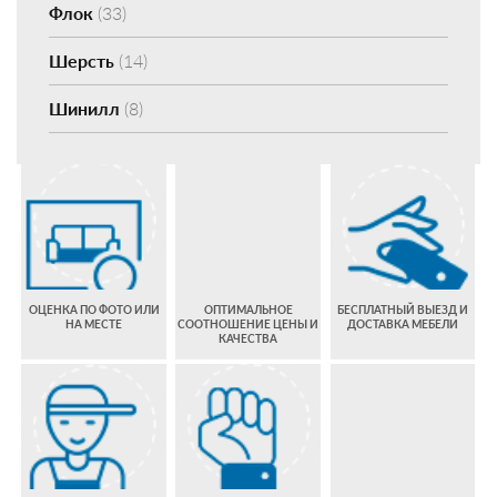
Флок
(33)
Шерсть
(14)
Шинилл
(8)
ОЦЕНКА ПО ФОТО ИЛИ
ОПТИМАЛЬНОЕ
БЕСПЛАТНЫЙ ВЫЕЗД И
НА МЕСТЕ
СООТНОШЕНИЕ ЦЕНЫ И
ДОСТАВКА МЕБЕЛИ
КАЧЕСТВА