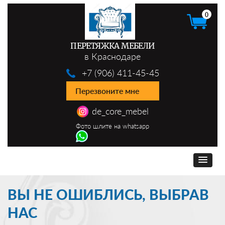
0
ПЕРЕТЯЖКА МЕБЕЛИ
в Краснодаре
+7 (906) 411-45-45
Перезвоните мне
de_core_mebel
Фото шлите на whatsapp
ВЫ НЕ ОШИБЛИСЬ, ВЫБРАВ
НАС