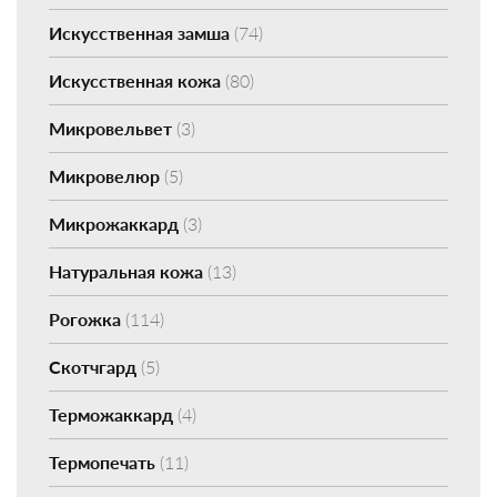
Искусственная замша
(74)
Искусственная кожа
(80)
Микровельвет
(3)
Микровелюр
(5)
Микрожаккард
(3)
Натуральная кожа
(13)
Рогожка
(114)
Скотчгард
(5)
Терможаккард
(4)
Термопечать
(11)