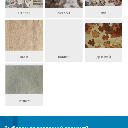
LD-1531
NVY7721
PAB
ROCK
ПАКИНГ
ДЕТСКИЙ
SYDNEY
Выбрали подходящий вариант?