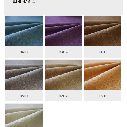
Шинилл
(8)
BALI 7
BALI 6
BALI 5
BALI 4
BALI 3
BALI 2