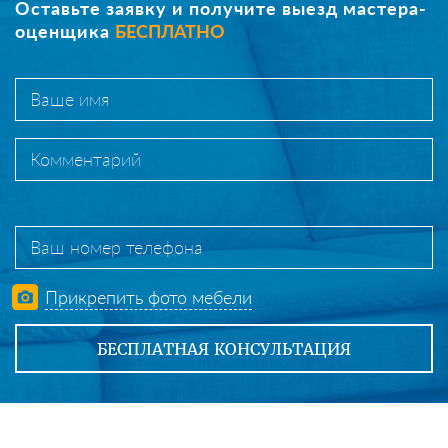
Оставьте заявку и получите выезд мастера-
оценщика
БЕСПЛАТНО
Прикрепить фото мебели