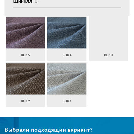
Шинилл
(8)
BLIK 5
BLIK 4
BLIK 3
BLIK 2
BLIK 1
Выбрали подходящий вариант?