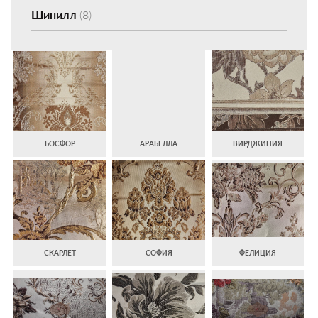
Шинилл
(8)
БОСФОР
АРАБЕЛЛА
ВИРДЖИНИЯ
СКАРЛЕТ
СОФИЯ
ФЕЛИЦИЯ