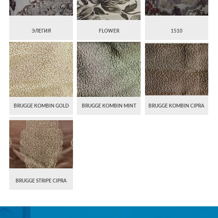
ЭЛЕГИЯ
FLOWER
1510
BRUGGE KOMBIN GOLD
BRUGGE KOMBIN MINT
BRUGGE KOMBIN CIPRA
BRUGGE STRIPE CIPRA