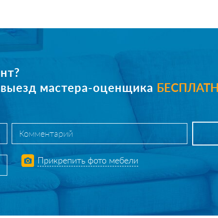
нт?
е выезд мастера-оценщика
БЕСПЛАТ
Прикрепить фото мебели