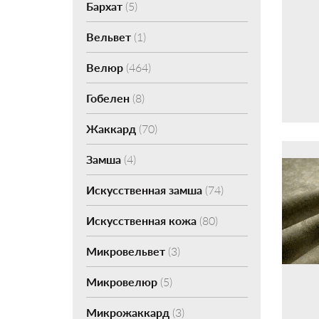
Бархат
(5)
Вельвет
(1)
Велюр
(464)
Гобелен
(8)
Жаккард
(70)
Замша
(4)
Искусственная замша
(74)
Искусственная кожа
(80)
Микровельвет
(3)
Микровелюр
(5)
Микрожаккард
(3)