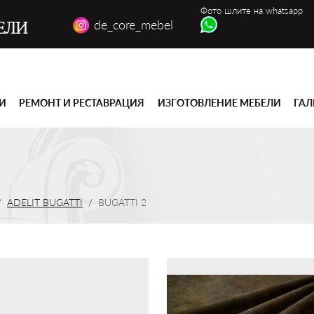
Фото шлите на whatsapp
de_core_mebel
ЕЛИ
ГИ
РЕМОНТ И РЕСТАВРАЦИЯ
ИЗГОТОВЛЕНИЕ МЕБЕЛИ
ГАЛ
ADELIT BUGATTI
BUGATTI 2