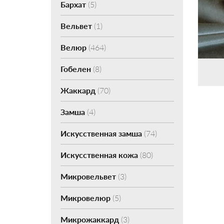
Бархат
(5)
Вельвет
(1)
Велюр
(464)
Гобелен
(8)
Жаккард
(70)
Замша
(4)
Искусственная замша
(74)
Искусственная кожа
(80)
Микровельвет
(3)
Микровелюр
(5)
Микрожаккард
(3)