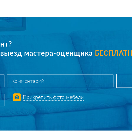
нт?
е выезд мастера-оценщика
БЕСПЛАТ
Прикрепить фото мебели