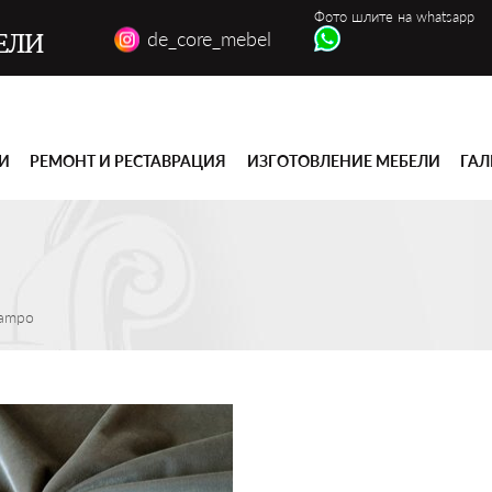
Фото шлите на whatsapp
de_core_mebel
ЕЛИ
ГИ
РЕМОНТ И РЕСТАВРАЦИЯ
ИЗГОТОВЛЕНИЕ МЕБЕЛИ
ГАЛ
ampo