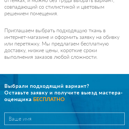
совпадающий со стилистикой и цветовым
решением помещения.
Приглашаем выбрать подходящую ткань в
интернет-магазине и оформить заявку на обивку
или перетяжку. Мы предлагаем бесплатную
доставку, низкие цены, короткие сроки
выполнения заказов любой сложности.
Выбрали подходящий вариант?
Оставьте заявку и получите выезд мастера-
оценщика
БЕСПЛАТНО