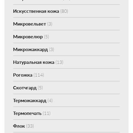
Искусственная кожа
(80)
Микровельвет
(3)
Микровелюр
(5)
Микрожаккард
(3)
Натуральная кожа
(13)
Рогожка
(114)
Скотчгард
(5)
Терможаккард
(4)
Термопечать
(11)
Флок
(33)