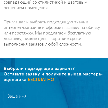
совпадающий со стилистикой и цветовым
решением помещения.
Приглашаем выбрать подходящую ткань в
интернет-магазине и оформить заявку на обивку
или перетяжку. Мы предлагаем бесплатную
доставку, низкие цены, короткие сроки
выполнения заказов любой сложности.
Выбрали подходящий вариант?
Оставьте заявку и получите выезд мастера-
оценщика
БЕСПЛАТНО