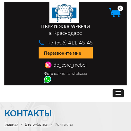
0
ПЕРЕТЯЖКА МЕБЕЛИ
в Краснодаре
+7 (906) 411-45-45
Перезвоните мне
de_core_mebel
Фото шлите на whatsapp
КОНТАКТЫ
Главная
Без рубрики
Контакты