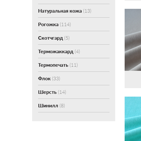
Натуральная кожа
(13)
Рогожка
(114)
Скотчгард
(5)
Терможаккард
(4)
Термопечать
(11)
Флок
(33)
Шерсть
(14)
Шинилл
(8)