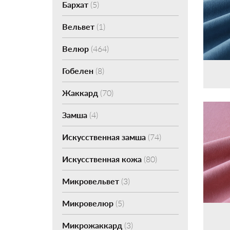
Бархат
(5)
Вельвет
(1)
Велюр
(464)
Гобелен
(8)
Жаккард
(70)
Замша
(4)
Искусственная замша
(74)
Искусственная кожа
(80)
Микровельвет
(3)
Микровелюр
(5)
Микрожаккард
(3)