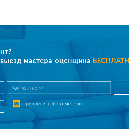
нт?
е выезд мастера-оценщика
БЕСПЛАТ
Прикрепить фото мебели