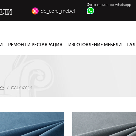
Фото шлите на whatsapp
de_core_mebel
ЕЛИ
ГИ
РЕМОНТ И РЕСТАВРАЦИЯ
ИЗГОТОВЛЕНИЕ МЕБЕЛИ
ГАЛ
XY
GALAXY 14