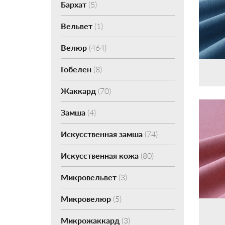
Бархат
(5)
Вельвет
(1)
Велюр
(464)
Гобелен
(8)
Жаккард
(70)
Замша
(4)
Искусственная замша
(74)
Искусственная кожа
(80)
Микровельвет
(3)
Микровелюр
(5)
Микрожаккард
(3)