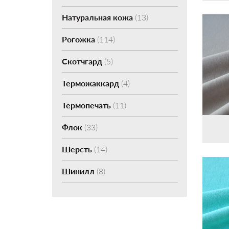
Натуральная кожа
(13)
Рогожка
(114)
Скотчгард
(5)
Терможаккард
(4)
Термопечать
(11)
Флок
(33)
Шерсть
(14)
Шинилл
(8)