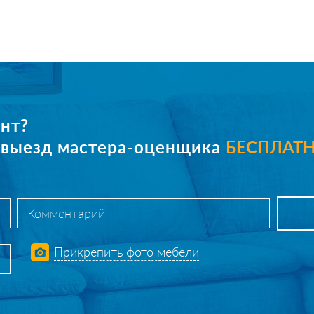
нт?
е выезд мастера-оценщика
БЕСПЛАТ
Прикрепить фото мебели