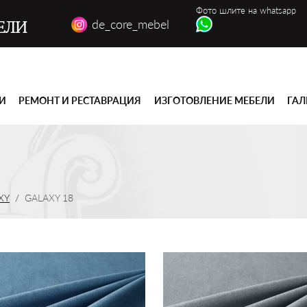
Фото шлите на whatsapp
de_core_mebel
ЕЛИ
ГИ
РЕМОНТ И РЕСТАВРАЦИЯ
ИЗГОТОВЛЕНИЕ МЕБЕЛИ
ГАЛ
XY
GALAXY 18