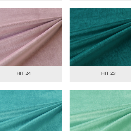
HIT 24
HIT 23