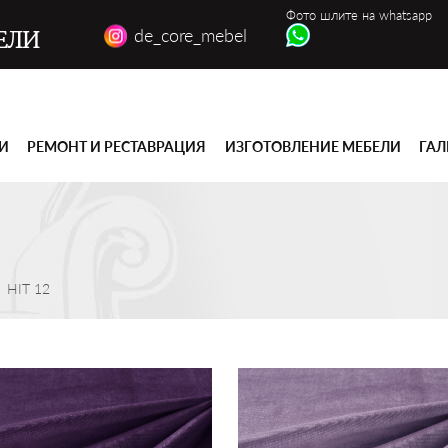
Фото шлите на whatsapp
de_core_mebel
ЕЛИ
ГИ
РЕМОНТ И РЕСТАВРАЦИЯ
ИЗГОТОВЛЕНИЕ МЕБЕЛИ
ГАЛ
HIT 12