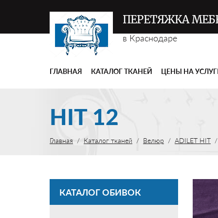
ПЕРЕТЯЖКА МЕБ
в Краснодаре
ГЛАВНАЯ
КАТАЛОГ ТКАНЕЙ
ЦЕНЫ НА УСЛУ
HIT 12
Главная
Каталог тканей
Велюр
ADILET HIT
КАТАЛОГ ОБИВОК