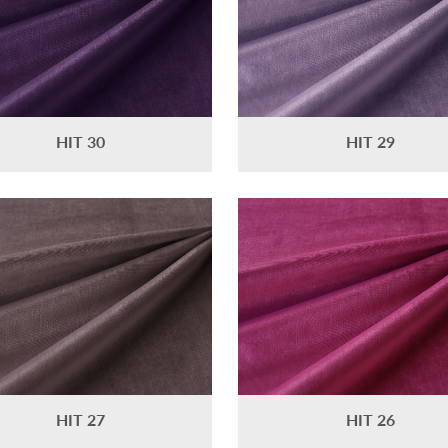
HIT 30
HIT 29
HIT 27
HIT 26