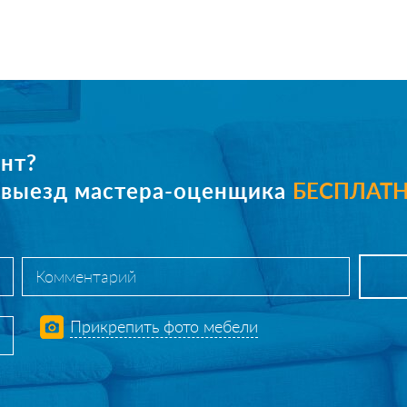
нт?
е выезд мастера-оценщика
БЕСПЛАТ
Прикрепить фото мебели