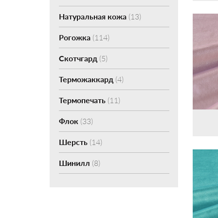
Натуральная кожа
(13)
Рогожка
(114)
Скотчгард
(5)
Терможаккард
(4)
Термопечать
(11)
Флок
(33)
Шерсть
(14)
Шинилл
(8)