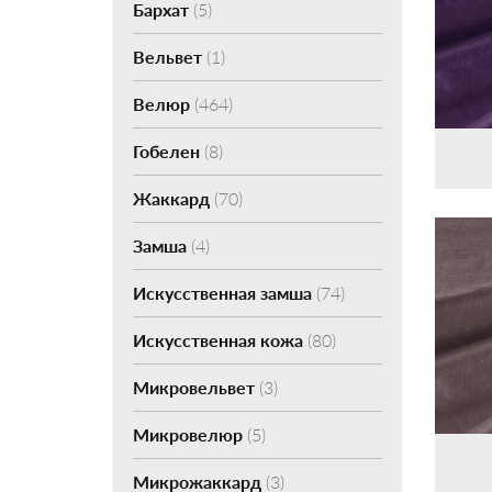
Бархат
(5)
Вельвет
(1)
Велюр
(464)
Гобелен
(8)
Жаккард
(70)
Замша
(4)
Искусственная замша
(74)
Искусственная кожа
(80)
Микровельвет
(3)
Микровелюр
(5)
Микрожаккард
(3)