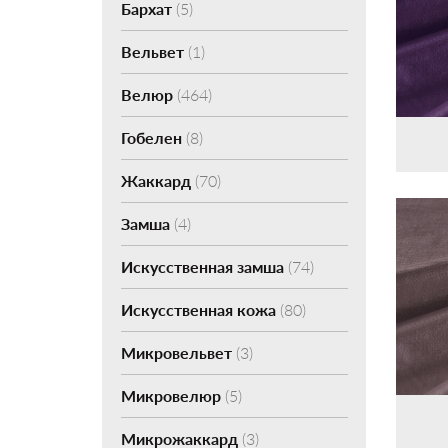
Бархат
(5)
Вельвет
(1)
Велюр
(464)
Гобелен
(8)
Жаккард
(70)
Замша
(4)
Искусственная замша
(74)
Искусственная кожа
(80)
Микровельвет
(3)
Микровелюр
(5)
Микрожаккард
(3)