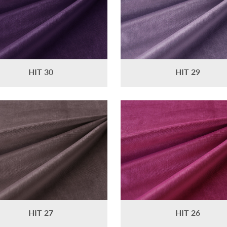
HIT 30
HIT 29
HIT 27
HIT 26