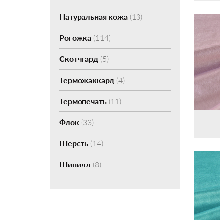
Натуральная кожа
(13)
Рогожка
(114)
Скотчгард
(5)
Терможаккард
(4)
Термопечать
(11)
Флок
(33)
Шерсть
(14)
Шинилл
(8)