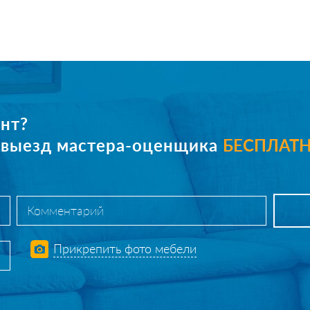
нт?
е выезд мастера-оценщика
БЕСПЛАТ
Прикрепить фото мебели