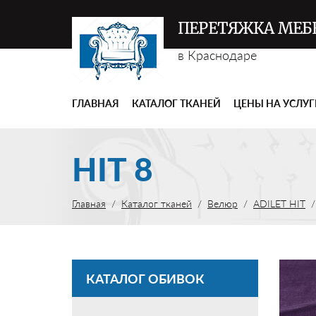
ПЕРЕТЯЖКА МЕБ
в Краснодаре
ГЛАВНАЯ
КАТАЛОГ ТКАНЕЙ
ЦЕНЫ НА УСЛУ
HIT 8
Главная
Каталог тканей
Велюр
ADILET HIT
КАТАЛОГ ОБИВОК