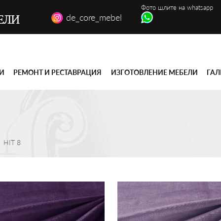
Фото шлите на whatsapp
de_core_mebel
ЕЛИ
ГИ
РЕМОНТ И РЕСТАВРАЦИЯ
ИЗГОТОВЛЕНИЕ МЕБЕЛИ
ГАЛ
HIT 8