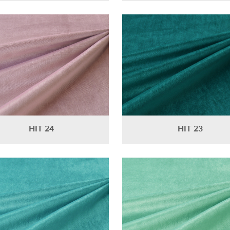
HIT 24
HIT 23