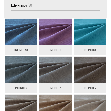
Шинилл
(8)
INFINITI 10
INFINITI 9
INFINITI 8
INFINITI 7
INFINITI 6
INFINITI 5