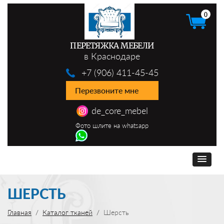
0
ПЕРЕТЯЖКА МЕБЕЛИ
в Краснодаре
+7 (906) 411-45-45
Перезвоните мне
de_core_mebel
Фото шлите на whatsapp
ШЕРСТЬ
Главная
Каталог тканей
Шерсть