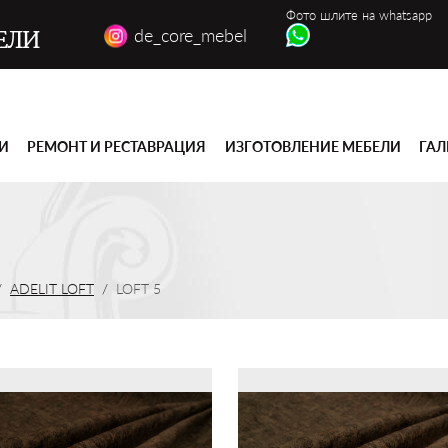
Фото шлите на whatsapp
de_core_mebel
ЕЛИ
ГИ
РЕМОНТ И РЕСТАВРАЦИЯ
ИЗГОТОВЛЕНИЕ МЕБЕЛИ
ГАЛ
ADELIT LOFT
LOFT 5