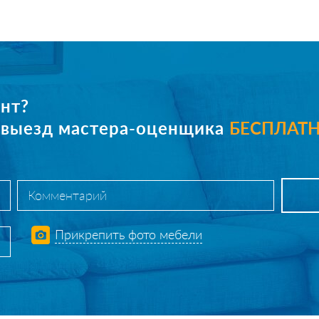
нт?
е выезд мастера-оценщика
БЕСПЛАТ
Прикрепить фото мебели