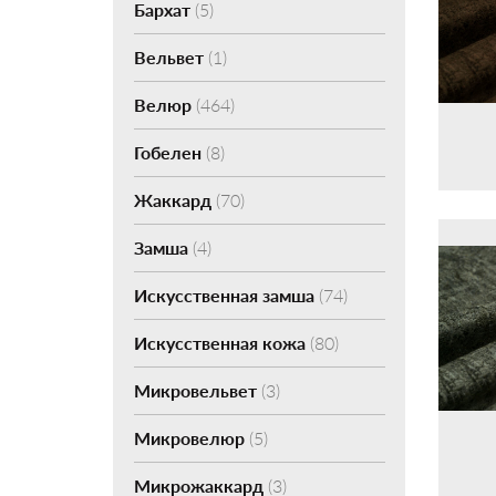
Бархат
(5)
Вельвет
(1)
Велюр
(464)
Гобелен
(8)
Жаккард
(70)
Замша
(4)
Искусственная замша
(74)
Искусственная кожа
(80)
Микровельвет
(3)
Микровелюр
(5)
Микрожаккард
(3)