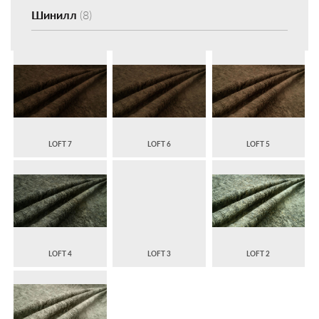
Шинилл
(8)
LOFT 7
LOFT 6
LOFT 5
LOFT 4
LOFT 3
LOFT 2