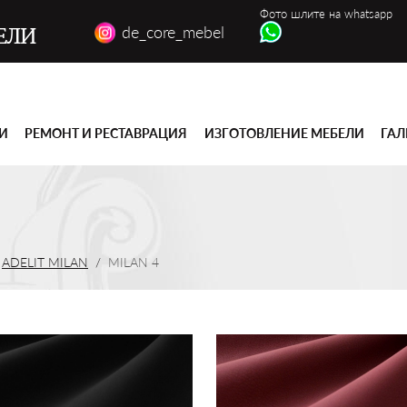
Фото шлите на whatsapp
de_core_mebel
ЕЛИ
ГИ
РЕМОНТ И РЕСТАВРАЦИЯ
ИЗГОТОВЛЕНИЕ МЕБЕЛИ
ГАЛ
ADELIT MILAN
MILAN 4