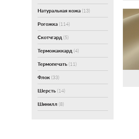
Натуральная кожа
(13)
Рогожка
(114)
Скотчгард
(5)
Терможаккард
(4)
Термопечать
(11)
Флок
(33)
Шерсть
(14)
Шинилл
(8)