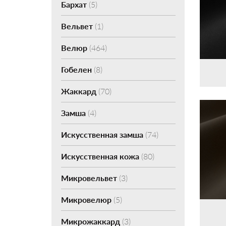
Бархат
(5)
Вельвет
(1)
Велюр
(464)
Гобелен
(8)
Жаккард
(70)
Замша
(4)
Искусственная замша
(74)
Искусственная кожа
(80)
Микровельвет
(3)
Микровелюр
(5)
Микрожаккард
(3)