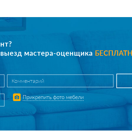
нт?
е выезд мастера-оценщика
БЕСПЛАТ
Прикрепить фото мебели