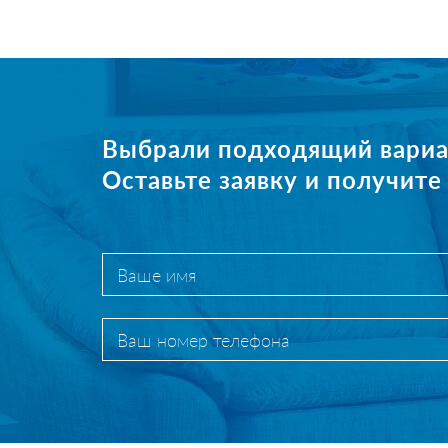
Выбрали подходящий вариа
Оставьте заявку и получит