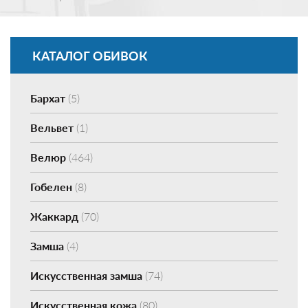
КАТАЛОГ ОБИВОК
Бархат
(5)
Вельвет
(1)
Велюр
(464)
Гобелен
(8)
Жаккард
(70)
Замша
(4)
Искусственная замша
(74)
Искусственная кожа
(80)