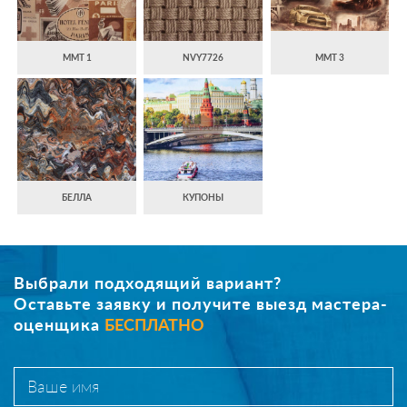
MMT 1
NVY7726
MMT 3
БЕЛЛА
КУПОНЫ
Выбрали подходящий вариант?
Оставьте заявку и получите выезд мастера-
оценщика
БЕСПЛАТНО