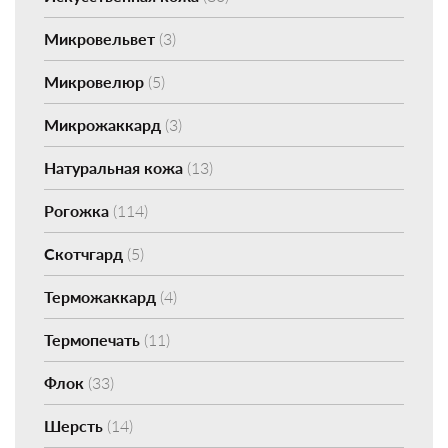
Микровельвет
(3)
Микровелюр
(5)
Микрожаккард
(3)
Натуральная кожа
(13)
Рогожка
(114)
Скотчгард
(5)
Терможаккард
(4)
Термопечать
(11)
Флок
(33)
Шерсть
(14)