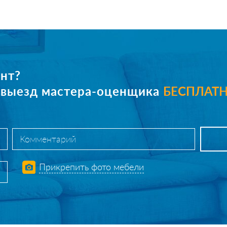
нт?
е выезд мастера-оценщика
БЕСПЛАТ
Прикрепить фото мебели