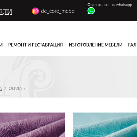
Фото шлите на whatsapp
de_core_mebel
ЕЛИ
ГИ
РЕМОНТ И РЕСТАВРАЦИЯ
ИЗГОТОВЛЕНИЕ МЕБЕЛИ
ГАЛ
A
OLIVIA 7