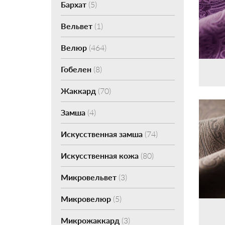
Бархат
(5)
Вельвет
(1)
Велюр
(464)
Гобелен
(8)
Жаккард
(70)
Замша
(4)
Искусственная замша
(74)
Искусственная кожа
(80)
Микровельвет
(3)
Микровелюр
(5)
Микрожаккард
(3)