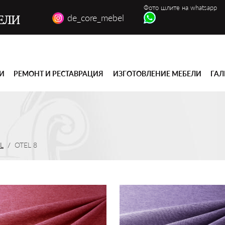
Фото шлите на whatsapp
de_core_mebel
ЕЛИ
ГИ
РЕМОНТ И РЕСТАВРАЦИЯ
ИЗГОТОВЛЕНИЕ МЕБЕЛИ
ГАЛ
L
OTEL 8