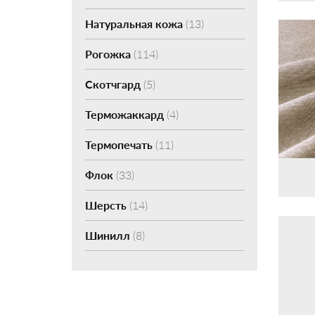
Натуральная кожа
(13)
Рогожка
(114)
Скотчгард
(5)
Терможаккард
(4)
Термопечать
(11)
Флок
(33)
Шерсть
(14)
Шинилл
(8)