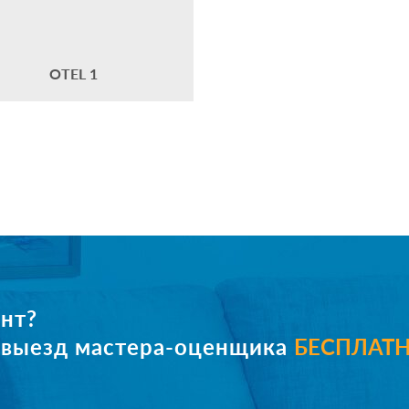
OTEL 1
нт?
е выезд мастера-оценщика
БЕСПЛАТ