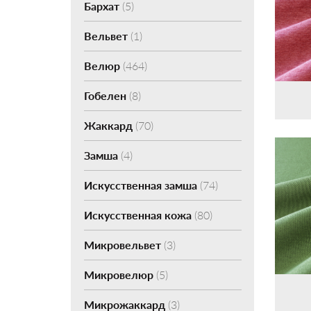
Бархат
(5)
Вельвет
(1)
Велюр
(464)
Гобелен
(8)
Жаккард
(70)
Замша
(4)
Искусственная замша
(74)
Искусственная кожа
(80)
Микровельвет
(3)
Микровелюр
(5)
Микрожаккард
(3)