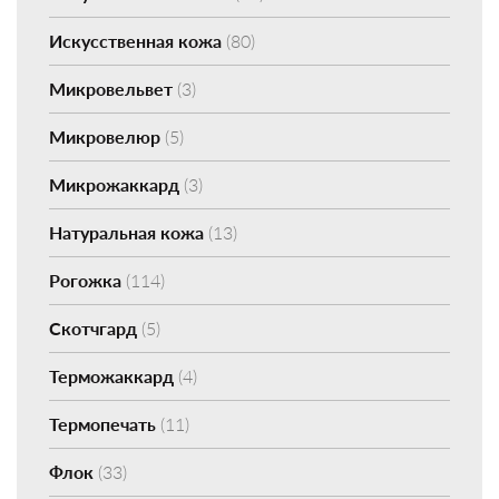
Искусственная кожа
(80)
Микровельвет
(3)
Микровелюр
(5)
Микрожаккард
(3)
Натуральная кожа
(13)
Рогожка
(114)
Скотчгард
(5)
Терможаккард
(4)
Термопечать
(11)
Флок
(33)