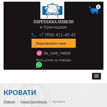
0
ПЕРЕТЯЖКА МЕБЕЛИ
в Краснодаре
+7 (906) 411-45-45
Перезвоните мне
de_core_mebel
Фото шлите на whatsapp
КРОВАТИ
Главная
Наше портфолио
Кровати