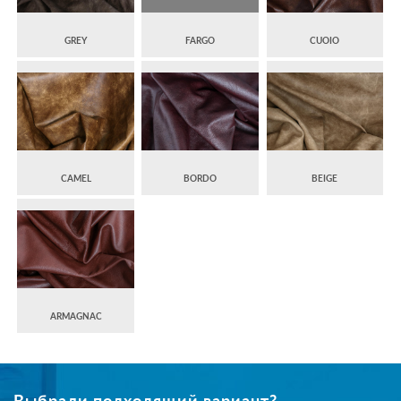
GREY
FARGO
CUOIO
CAMEL
BORDO
BEIGE
ARMAGNAC
Выбрали подходящий вариант?