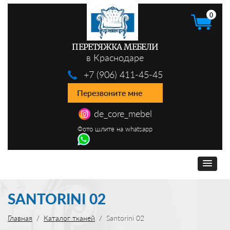
0
ПЕРЕТЯЖКА МЕБЕЛИ
в Краснодаре
+7 (906) 411-45-45
Перезвоните мне
de_core_mebel
Фото шлите на whatsapp
SANTORINI 02
Главная
Каталог тканей
Santorini 02