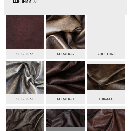
Шинилл
(8)
CHESTER 67
CHESTER 65
CHESTER 63
CHESTER 68
CHESTER 64
TOBACCO