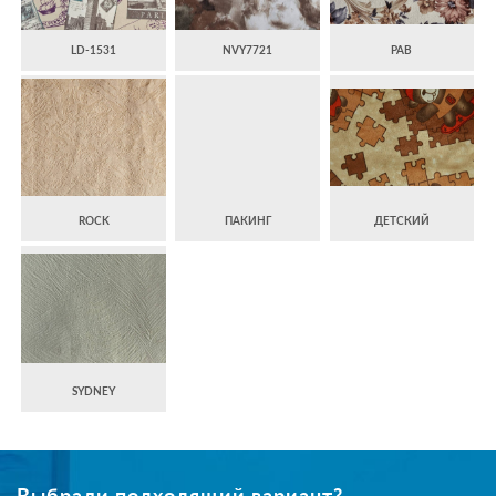
LD-1531
NVY7721
PAB
ROCK
ПАКИНГ
ДЕТСКИЙ
SYDNEY
Выбрали подходящий вариант?