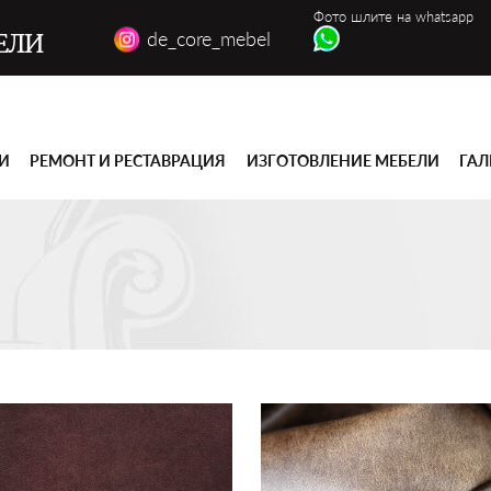
Фото шлите на whatsapp
de_core_mebel
ЕЛИ
ГИ
РЕМОНТ И РЕСТАВРАЦИЯ
ИЗГОТОВЛЕНИЕ МЕБЕЛИ
ГАЛ