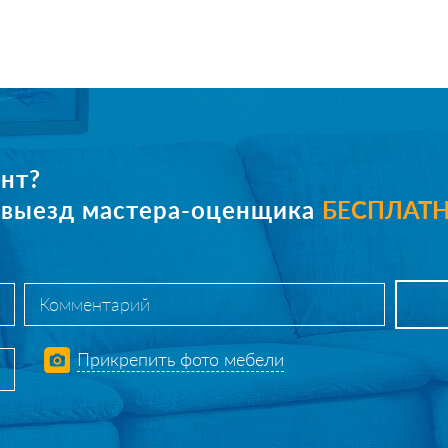
нт?
е выезд мастера-оценщика
БЕСПЛАТ
Прикрепить фото мебели