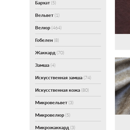
Бархат
(5)
Вельвет
(1)
Велюр
(464)
Гобелен
(8)
Жаккард
(70)
Замша
(4)
Искусственная замша
(74)
Искусственная кожа
(80)
Микровельвет
(3)
Микровелюр
(5)
Микрожаккард
(3)