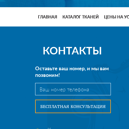
ГЛАВНАЯ
КАТАЛОГ ТКАНЕЙ
ЦЕНЫ НА У
КОНТАКТЫ
Оставьте ваш номер, и мы вам
позвоним!