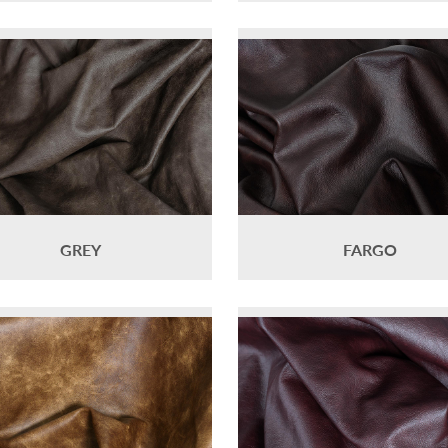
GREY
FARGO