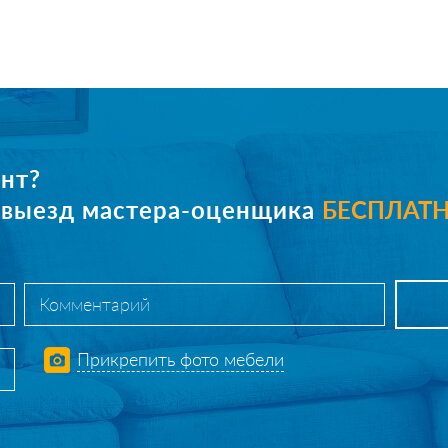
нт?
е выезд мастера-оценщика
БЕСПЛАТ
Прикрепить фото мебели