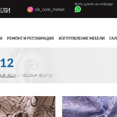
Фото шлите на whatsapp
de_core_mebel
ЕЛИ
ГИ
РЕМОНТ И РЕСТАВРАЦИЯ
ИЗГОТОВЛЕНИЕ МЕБЕЛИ
ГАЛ
 12
OUR JELLY
VELLOUR JELLY 12