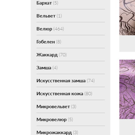
Бархат
(5)
Вельвет
(1)
Велюр
(464)
Гобелен
(8)
Жаккард
(70)
Замша
(4)
Искусственная замша
(74)
Искусственная кожа
(80)
Микровельвет
(3)
Микровелюр
(5)
Микрожаккард
(3)