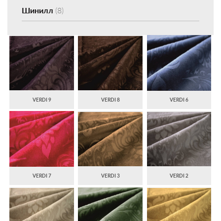
Шинилл
(8)
VERDI 9
VERDI 8
VERDI 6
VERDI 7
VERDI 3
VERDI 2