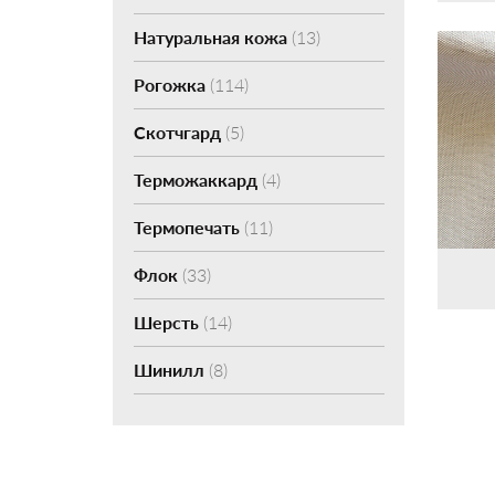
Натуральная кожа
(13)
Рогожка
(114)
Скотчгард
(5)
Терможаккард
(4)
Термопечать
(11)
Флок
(33)
Шерсть
(14)
Шинилл
(8)