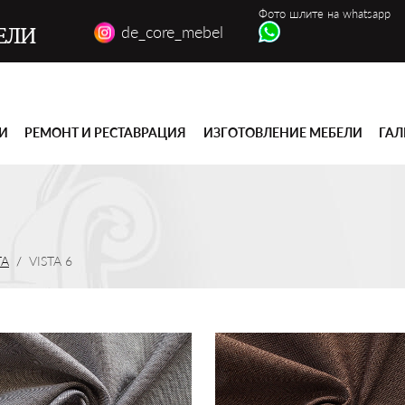
Фото шлите на whatsapp
de_core_mebel
ЕЛИ
ГИ
РЕМОНТ И РЕСТАВРАЦИЯ
ИЗГОТОВЛЕНИЕ МЕБЕЛИ
ГАЛ
TA
VISTA 6