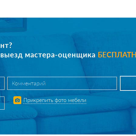
нт?
е выезд мастера-оценщика
БЕСПЛАТ
Прикрепить фото мебели