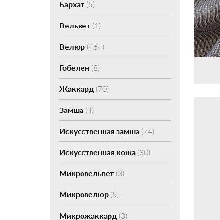
Бархат
(5)
Вельвет
(1)
Велюр
(464)
Гобелен
(8)
Жаккард
(70)
Замша
(4)
Искусственная замша
(74)
Искусственная кожа
(80)
Микровельвет
(3)
Микровелюр
(5)
Микрожаккард
(3)