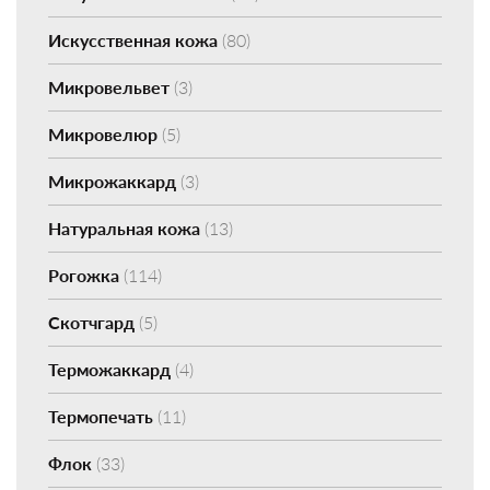
Искусственная кожа
(80)
Микровельвет
(3)
Микровелюр
(5)
Микрожаккард
(3)
Натуральная кожа
(13)
Рогожка
(114)
Скотчгард
(5)
Терможаккард
(4)
Термопечать
(11)
Флок
(33)