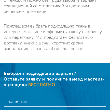
совпадающий со стилистикой и цветовым
решением помещения.
Приглашаем выбрать подходящую ткань в
интернет-магазине и оформить заявку на обивку
или перетяжку. Мы предлагаем бесплатную
доставку, низкие цены, короткие сроки
выполнения заказов любой сложности.
Выбрали подходящий вариант?
Оставьте заявку и получите выезд мастера-
оценщика
БЕСПЛАТНО