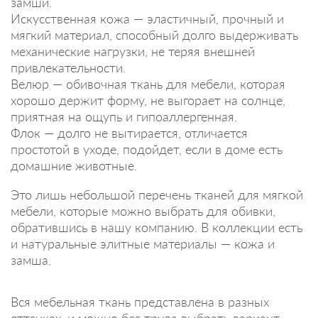
замши.
Искусственная кожа — эластичный, прочный и
мягкий материал, способный долго выдерживать
механические нагрузки, не теряя внешней
привлекательности.
Велюр — обивочная ткань для мебели, которая
хорошо держит форму, не выгорает на солнце,
приятная на ощупь и гипоаллергенная.
Флок — долго не вытирается, отличается
простотой в уходе, подойдет, если в доме есть
домашние животные.
Это лишь небольшой перечень тканей для мягкой
мебели, которые можно выбрать для обивки,
обратившись в нашу компанию. В коллекции есть
и натуральные элитные материалы — кожа и
замша.
Вся мебельная ткань представлена в разных
оттенках, и можно без труда выбрать вариант,