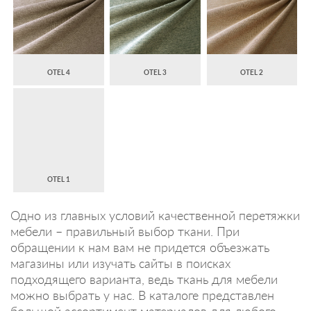
OTEL 4
OTEL 3
OTEL 2
OTEL 1
Одно из главных условий качественной перетяжки
мебели – правильный выбор ткани. При
обращении к нам вам не придется объезжать
магазины или изучать сайты в поисках
подходящего варианта, ведь ткань для мебели
можно выбрать у нас. В каталоге представлен
большой ассортимент материалов для любого