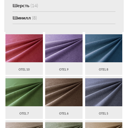
Шерсть
(14)
Шинилл
(8)
OTEL 10
OTEL 9
OTEL 8
OTEL 7
OTEL 6
OTEL 5