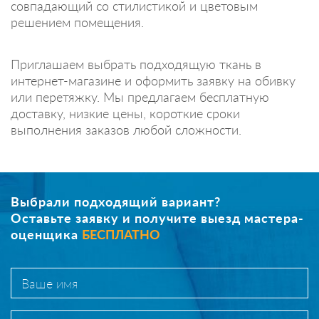
совпадающий со стилистикой и цветовым
решением помещения.
Приглашаем выбрать подходящую ткань в
интернет-магазине и оформить заявку на обивку
или перетяжку. Мы предлагаем бесплатную
доставку, низкие цены, короткие сроки
выполнения заказов любой сложности.
Выбрали подходящий вариант?
Оставьте заявку и получите выезд мастера-
оценщика
БЕСПЛАТНО