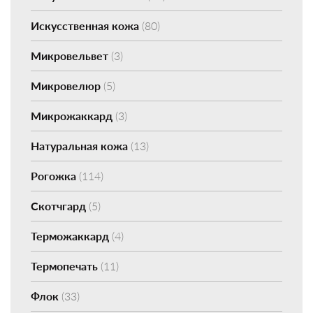
Искусственная кожа
(80)
Микровельвет
(3)
Микровелюр
(5)
Микрожаккард
(3)
Натуральная кожа
(13)
Рогожка
(114)
Скотчгард
(5)
Терможаккард
(4)
Термопечать
(11)
Флок
(33)