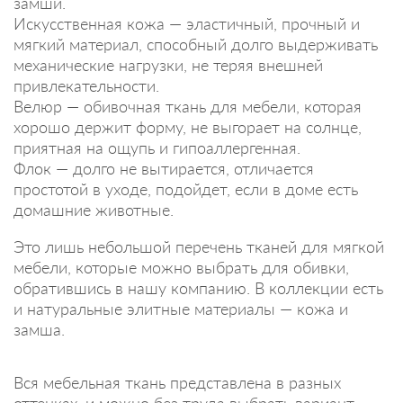
замши.
Искусственная кожа — эластичный, прочный и
мягкий материал, способный долго выдерживать
механические нагрузки, не теряя внешней
привлекательности.
Велюр — обивочная ткань для мебели, которая
хорошо держит форму, не выгорает на солнце,
приятная на ощупь и гипоаллергенная.
Флок — долго не вытирается, отличается
простотой в уходе, подойдет, если в доме есть
домашние животные.
Это лишь небольшой перечень тканей для мягкой
мебели, которые можно выбрать для обивки,
обратившись в нашу компанию. В коллекции есть
и натуральные элитные материалы — кожа и
замша.
Вся мебельная ткань представлена в разных
оттенках, и можно без труда выбрать вариант,