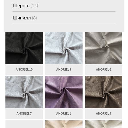
Шерсть
(14)
Шинилл
(8)
ANORSEL 10
ANORSEL 9
ANORSEL 8
ANORSEL 7
ANORSEL 6
ANORSEL 5