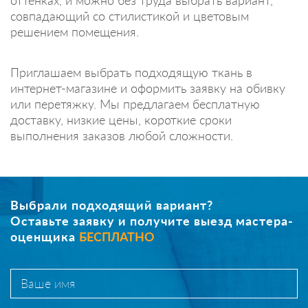
совпадающий со стилистикой и цветовым
решением помещения.
Приглашаем выбрать подходящую ткань в
интернет-магазине и оформить заявку на обивку
или перетяжку. Мы предлагаем бесплатную
доставку, низкие цены, короткие сроки
выполнения заказов любой сложности.
Выбрали подходящий вариант?
Оставьте заявку и получите выезд мастера-
оценщика
БЕСПЛАТНО