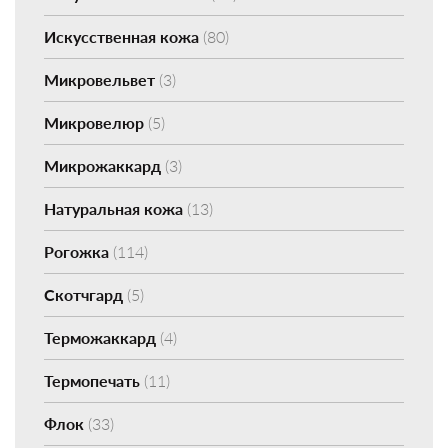
Искусственная кожа
(80)
Микровельвет
(3)
Микровелюр
(5)
Микрожаккард
(3)
Натуральная кожа
(13)
Рогожка
(114)
Скотчгард
(5)
Терможаккард
(4)
Термопечать
(11)
Флок
(33)