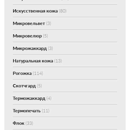
Искусственная кожа
(80)
Микровельвет
(3)
Микровелюр
(5)
Микрожаккард
(3)
Натуральная кожа
(13)
Рогожка
(114)
Скотчгард
(5)
Терможаккард
(4)
Термопечать
(11)
Флок
(33)