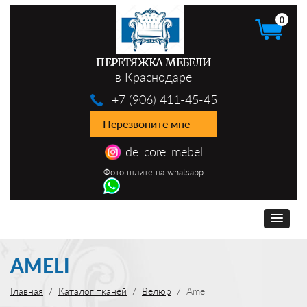
0
ПЕРЕТЯЖКА МЕБЕЛИ
в Краснодаре
+7 (906) 411-45-45
Перезвоните мне
de_core_mebel
Фото шлите на whatsapp
AMELI
Главная
Каталог тканей
Велюр
Ameli