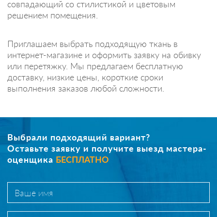
совпадающий со стилистикой и цветовым
решением помещения.
Приглашаем выбрать подходящую ткань в
интернет-магазине и оформить заявку на обивку
или перетяжку. Мы предлагаем бесплатную
доставку, низкие цены, короткие сроки
выполнения заказов любой сложности.
Выбрали подходящий вариант?
Оставьте заявку и получите выезд мастера-
оценщика
БЕСПЛАТНО