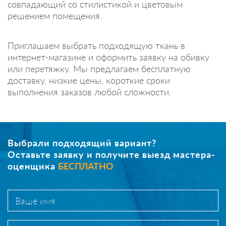
совпадающий со стилистикой и цветовым
решением помещения.
Приглашаем выбрать подходящую ткань в
интернет-магазине и оформить заявку на обивку
или перетяжку. Мы предлагаем бесплатную
доставку, низкие цены, короткие сроки
выполнения заказов любой сложности.
Выбрали подходящий вариант?
Оставьте заявку и получите выезд мастера-
оценщика
БЕСПЛАТНО