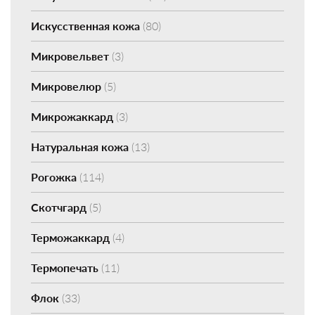
Искусственная кожа
(80)
Микровельвет
(3)
Микровелюр
(5)
Микрожаккард
(3)
Натуральная кожа
(13)
Рогожка
(114)
Скотчгард
(5)
Терможаккард
(4)
Термопечать
(11)
Флок
(33)