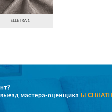
ELLETRA 1
нт?
е выезд мастера-оценщика
БЕСПЛАТ