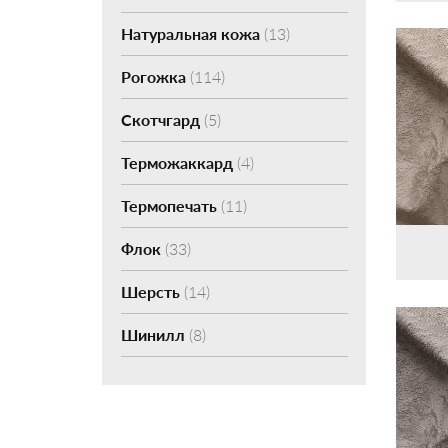
Натуральная кожа
(13)
Рогожка
(114)
Скотчгард
(5)
Терможаккард
(4)
Термопечать
(11)
Флок
(33)
Шерсть
(14)
Шинилл
(8)