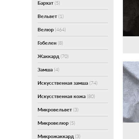
Бархат
(5)
Вельвет
(1)
Велюр
(464)
Гобелен
(8)
Жаккард
(70)
Замша
(4)
Искусственная замша
(74)
Искусственная кожа
(80)
Микровельвет
(3)
Микровелюр
(5)
Микрожаккард
(3)