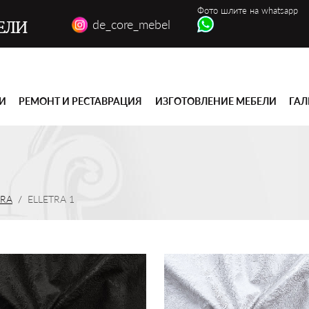
Фото шлите на whatsapp
de_core_mebel
ЕЛИ
ГИ
РЕМОНТ И РЕСТАВРАЦИЯ
ИЗГОТОВЛЕНИЕ МЕБЕЛИ
ГАЛ
TRA
ELLETRA 1