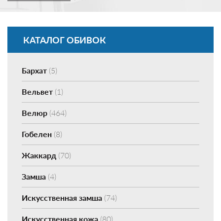
КАТАЛОГ ОБИВОК
Бархат
(5)
Вельвет
(1)
Велюр
(464)
Гобелен
(8)
Жаккард
(70)
Замша
(4)
Искусственная замша
(74)
Искусственная кожа
(80)